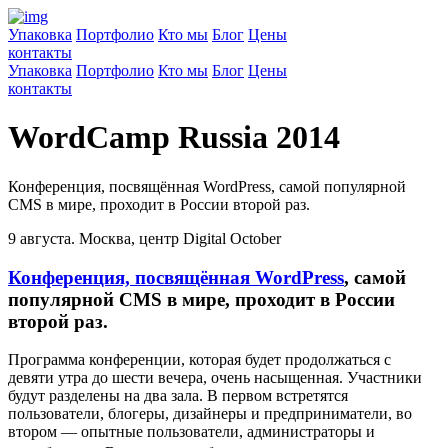
Упаковка
Портфолио
Кто мы
Блог
Цены
контакты
Упаковка
Портфолио
Кто мы
Блог
Цены
контакты
WordCamp Russia 2014
Конференция, посвящённая WordPress, самой популярной
CMS в мире, проходит в России второй раз.
9 августа. Москва, центр Digital October
Конференция, посвящённая WordPress
, самой
популярной CMS в мире, проходит в России
второй раз.
Программа конференции, которая будет продолжаться с
девяти утра до шести вечера, очень насыщенная. Участники
будут разделены на два зала. В первом встретятся
пользователи, блогеры, дизайнеры и предприниматели, во
втором — опытные пользователи, администраторы и