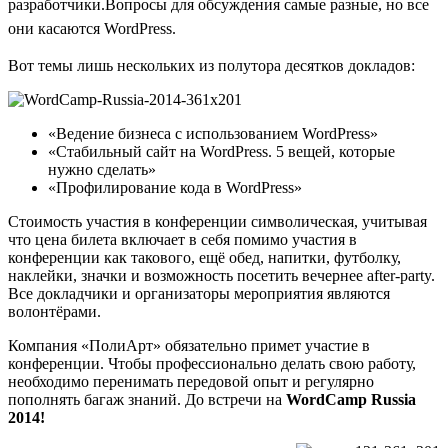
разработчики.
Вопросы для обсуждения самые разные, но все
они касаются WordPress.
Вот темы лишь нескольких из полутора десятков докладов:
«Ведение бизнеса с использованием WordPress»
«Стабильный сайт на WordPress. 5 вещей, которые
нужно сделать»
«Профилирование кода в WordPress»
Стоимость участия в конференции символическая, учитывая
что цена билета включает в себя помимо участия в
конференции как такового, ещё обед, напитки, футболку,
наклейки, значки и возможность посетить вечернее after-party.
Все докладчики и организаторы мероприятия являются
волонтёрами.
Компания «ПолиАрт» обязательно примет участие в
конференции. Чтобы профессионально делать свою работу,
необходимо перенимать передовой опыт и регулярно
пополнять багаж знаний. До встречи на
WordCamp Russia
2014!