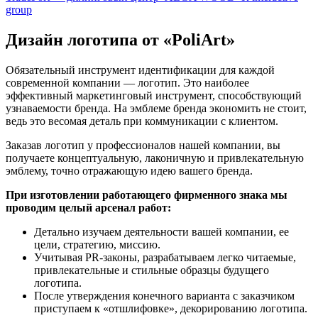
group
Дизайн логотипа от «PoliArt»
Обязательный инструмент идентификации для каждой
современной компании — логотип. Это наиболее
эффективный маркетинговый инструмент, способствующий
узнаваемости бренда. На эмблеме бренда экономить не стоит,
ведь это весомая деталь при коммуникации с клиентом.
Заказав логотип у профессионалов нашей компании, вы
получаете концептуальную, лаконичную и привлекательную
эмблему, точно отражающую идею вашего бренда.
При изготовлении работающего фирменного знака мы
проводим целый арсенал работ:
Детально изучаем деятельности вашей компании, ее
цели, стратегию, миссию.
Учитывая PR-законы, разрабатываем легко читаемые,
привлекательные и стильные образцы будущего
логотипа.
После утверждения конечного варианта с заказчиком
приступаем к «отшлифовке», декорированию логотипа.