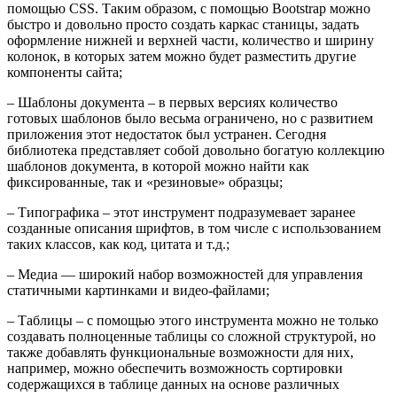
помощью CSS. Таким образом, с помощью Bootstrap можно
быстро и довольно просто создать каркас станицы, задать
оформление нижней и верхней части, количество и ширину
колонок, в которых затем можно будет разместить другие
компоненты сайта;
– Шаблоны документа – в первых версиях количество
готовых шаблонов было весьма ограничено, но с развитием
приложения этот недостаток был устранен. Сегодня
библиотека представляет собой довольно богатую коллекцию
шаблонов документа, в которой можно найти как
фиксированные, так и «резиновые» образцы;
– Типографика – этот инструмент подразумевает заранее
созданные описания шрифтов, в том числе с использованием
таких классов, как код, цитата и т.д.;
– Медиа — широкий набор возможностей для управления
статичными картинками и видео-файлами;
– Таблицы – с помощью этого инструмента можно не только
создавать полноценные таблицы со сложной структурой, но
также добавлять функциональные возможности для них,
например, можно обеспечить возможность сортировки
содержащихся в таблице данных на основе различных