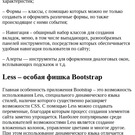
характеристик;
– Формы — классы, с помощью которых можно не только
создавать и оформлять различные формы, но также
происходящие с ними события;
– Навигация – обширный набор классов для создания
вкладок, меню, в том числе выпадающих, разнообразных
панелей инструментов, посредством которых обеспечивается
удобная навигация пользователя по сайту;
– Алерты — инструменты для оформления диалоговых окон,
всплывающих подсказок и т.д.
Less – особая фишка Bootstrap
Главная особенность приложения Bootstrap – это возможность
использования Less, специального динамического языка
стилей, наличие которого существенно расширяет
возможности CSS. С помощью Less можно создавать
переменные, благодаря которым процесс создания элементов
сайта заметно упрощается. Наиболее популярными среди
пользователей возможностями Less является создание
вложенных колонок, управление цветами и многое другое.
При этом использование динамического языка отличается