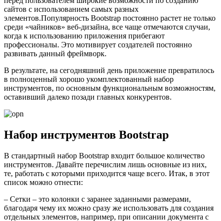
перед пользователем широкие возможности по созданию
сайтов с использованием самых разных
элементов.Популярность Bootstrap постоянно растет не только
среди «чайников» веб-дизайна, все чаще отмечаются случаи,
когда к использованию приложения прибегают
профессионалы. Это мотивирует создателей постоянно
развивать данный фреймворк.
В результате, на сегодняшний день приложение превратилось
в полноценный хорошо укомплектованный набор
инструментов, по основным функциональным возможностям,
оставивший далеко позади главных конкурентов.
Набор инструментов Bootstrap
В стандартный набор Bootstrap входит большое количество
инструментов. Давайте перечислим лишь основные из них,
те, работать с которыми приходится чаще всего. Итак, в этот
список можно отнести:
– Сетки – это колонки с заранее заданными размерами,
благодаря чему их можно сразу же использовать для создания
отдельных элементов, например, при описании документа с