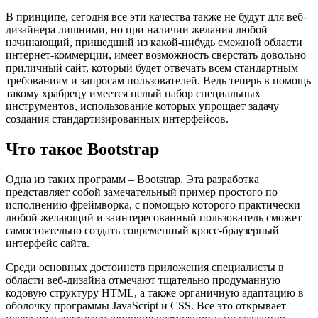
В принципе, сегодня все эти качества также не будут для веб-
дизайнера лишними, но при наличии желания любой
начинающий, пришедший из какой-нибудь смежной области
интернет-коммерции, имеет возможность сверстать довольно
приличный сайт, который будет отвечать всем стандартным
требованиям и запросам пользователей. Ведь теперь в помощь
такому храбрецу имеется целый набор специальных
инструментов, использование которых упрощает задачу
создания стандартизированных интерфейсов.
Что такое Bootstrap
Одна из таких программ – Bootstrap. Эта разработка
представляет собой замечательный пример простого по
исполнению фреймворка, с помощью которого практически
любой желающий и заинтересованный пользователь сможет
самостоятельно создать современный кросс-браузерный
интерфейс сайта.
Среди основных достоинств приложения специалисты в
области веб-дизайна отмечают тщательно продуманную
кодовую структуру HTML, а также органичную адаптацию в
оболочку программы JavaScript и CSS. Все это открывает