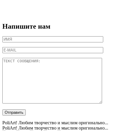
Напишите нам
PoliArt! Любим творчество и мыслим оригинально...
PoliArt! Любим творчество и мыслим оригинально...