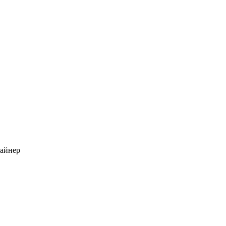
айнер