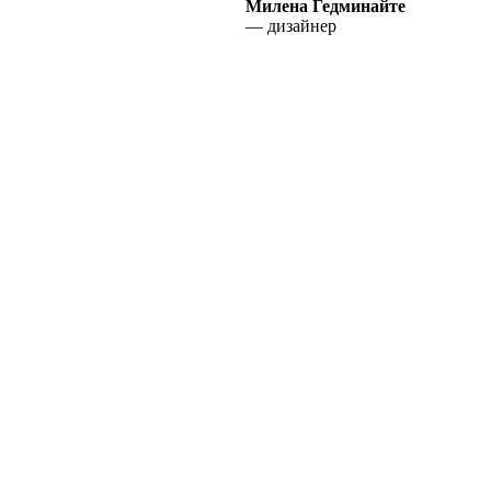
Милена Гедминайте
— дизайнер